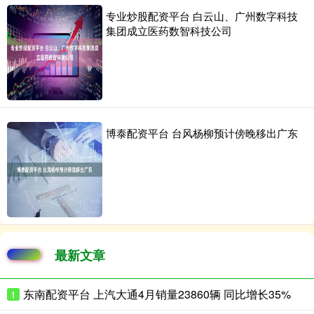
专业炒股配资平台 白云山、广州数字科技
集团成立医药数智科技公司
博泰配资平台 台风杨柳预计傍晚移出广东
最新文章
东南配资平台 上汽大通4月销量23860辆 同比增长35%
1