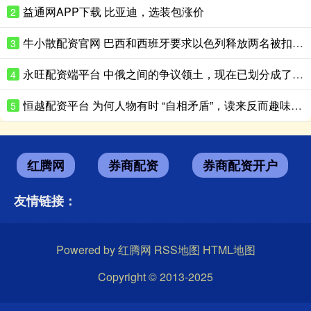
益通网APP下载 比亚迪，选装包涨价
2
牛小散配资官网 巴西和西班牙要求以色列释放两名被扣押活动人士
3
永旺配资端平台 中俄之间的争议领土，现在已划分成了两份，但俄罗斯却有了新想法
4
恒越配资平台 为何人物有时 “自相矛盾”，读来反而趣味横生？
5
红腾网
券商配资
券商配资开户
友情链接：
Powered by
红腾网
RSS地图
HTML地图
Copyright
© 2013-2025