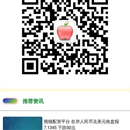
推荐资讯
熊猫配资平台 在岸人民币兑美元收盘报
7.1345 下跌92点