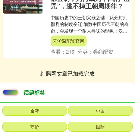
咒”，逃不掉王朝周期律？
中国历史中的王朝兴衰之谜：从分封到
郡县的制度变迁 细数中国历代王朝的寿
命，会发现一个耐人寻味的现象：汉朝
延续422年，唐朝289年，宋朝319年，元
云沪深配资官网
朝97年，明....
查看：
216
分类：
券商配资
红腾网文章已加载完成
话题标签
金湾
中国
守护
国际