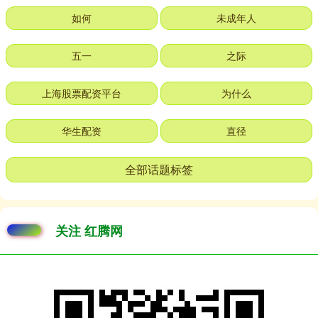
如何
未成年人
五一
之际
上海股票配资平台
为什么
华生配资
直径
全部话题标签
关注 红腾网