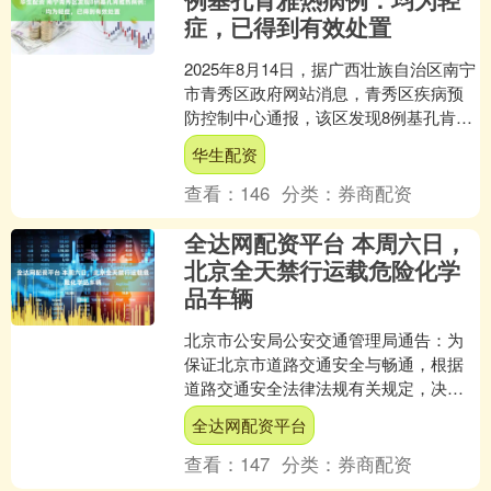
症，已得到有效处置
2025年8月14日，据广西壮族自治区南宁
市青秀区政府网站消息，青秀区疾病预
防控制中心通报，该区发现8例基孔肯雅
热病例。 通报称，截至8月13日18时，青
华生配资
秀区在....
查看：
146
分类：
券商配资
全达网配资平台 本周六日，
北京全天禁行运载危险化学
品车辆
北京市公安局公安交通管理局通告：为
保证北京市道路交通安全与畅通，根据
道路交通安全法律法规有关规定，决定
自2025年8月16日0时至17日24时，全天
全达网配资平台
禁止运载危险....
查看：
147
分类：
券商配资