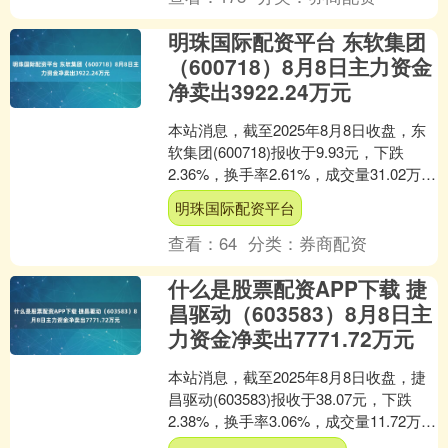
明珠国际配资平台 东软集团
（600718）8月8日主力资金
净卖出3922.24万元
本站消息，截至2025年8月8日收盘，东
软集团(600718)报收于9.93元，下跌
2.36%，换手率2.61%，成交量31.02万
手，成交额3.09亿元。 8....
明珠国际配资平台
查看：
64
分类：
券商配资
什么是股票配资APP下载 捷
昌驱动（603583）8月8日主
力资金净卖出7771.72万元
本站消息，截至2025年8月8日收盘，捷
昌驱动(603583)报收于38.07元，下跌
2.38%，换手率3.06%，成交量11.72万
手，成交额4.48亿元。 ....