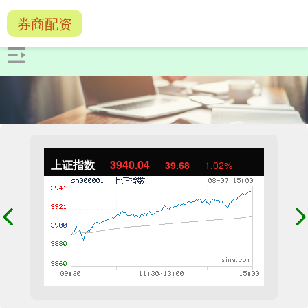
券商配资
上证指数
3940.04
39.68
1.02%