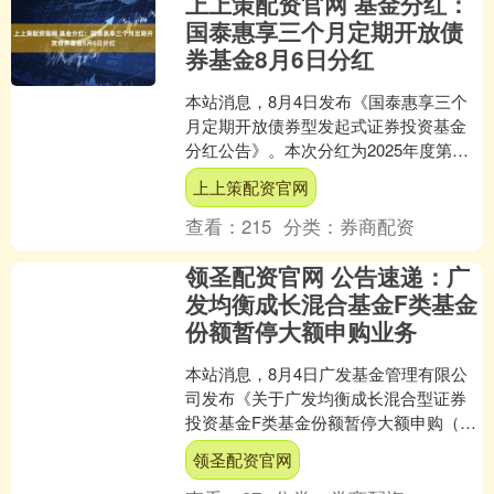
上上策配资官网 基金分红：
国泰惠享三个月定期开放债
券基金8月6日分红
本站消息，8月4日发布《国泰惠享三个
月定期开放债券型发起式证券投资基金
分红公告》。本次分红为2025年度第二
次分红。。公告显示，本次分红的收益
上上策配资官网
分配基准日为7月7....
查看：
215
分类：
券商配资
领圣配资官网 公告速递：广
发均衡成长混合基金F类基金
份额暂停大额申购业务
本站消息，8月4日广发基金管理有限公
司发布《关于广发均衡成长混合型证券
投资基金F类基金份额暂停大额申购（含
转换转入、定期定额和不定额投资）业
领圣配资官网
务的公告》。公告中提....