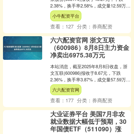
2.38%，换手率2.58%，成交量12.59万
手，成交额5.81亿元。 ....
小牛配资平台
查看：
127
分类：
券商配资
六六配资官网 浙文互联
（600986）8月8日主力资金
净卖出6975.38万元
本站消息，截至2025年8月8日收盘，浙
文互联(600986)报收于8.67元，下跌
2.36%，换手率3.87%，成交量57.59万
手，成交额5.01亿元。 8....
六六配资官网
查看：
177
分类：
券商配资
大业证券平台 美国7月非农
就业数据大幅低于预期，30
年国债ETF（511090）涨