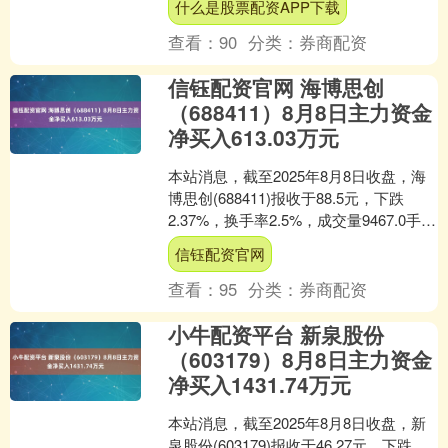
什么是股票配资APP下载
查看：
90
分类：
券商配资
信钰配资官网 海博思创
（688411）8月8日主力资金
净买入613.03万元
本站消息，截至2025年8月8日收盘，海
博思创(688411)报收于88.5元，下跌
2.37%，换手率2.5%，成交量9467.0手，
成交额8487.18万元。....
信钰配资官网
查看：
95
分类：
券商配资
小牛配资平台 新泉股份
（603179）8月8日主力资金
净买入1431.74万元
本站消息，截至2025年8月8日收盘，新
泉股份(603179)报收于46.27元，下跌