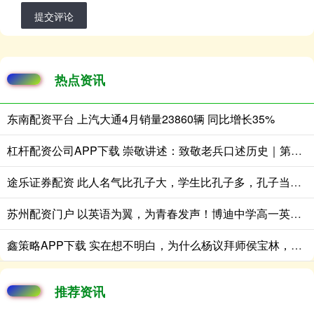
提交评论
热点资讯
东南配资平台 上汽大通4月销量23860辆 同比增长35%
杠杆配资公司APP下载 崇敬讲述：致敬老兵口述历史｜第16集 陶文照 郭秀贞
途乐证券配资 此人名气比孔子大，学生比孔子多，孔子当权后立即将他诛杀了
苏州配资门户 以英语为翼，为青春发声！博迪中学高一英语演讲赛高光回顾
鑫策略APP下载 实在想不明白，为什么杨议拜师侯宝林，郭德纲却成为最大的受益人
推荐资讯