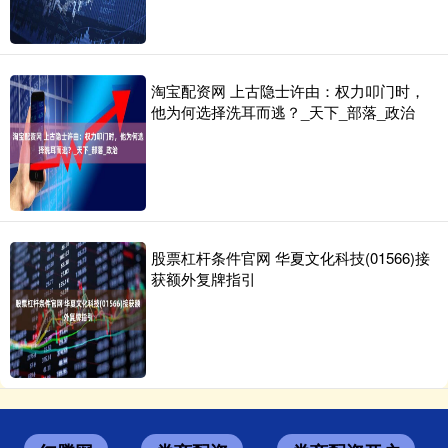
淘宝配资网 上古隐士许由：权力叩门时，
他为何选择洗耳而逃？_天下_部落_政治
股票杠杆条件官网 华夏文化科技(01566)接
获额外复牌指引