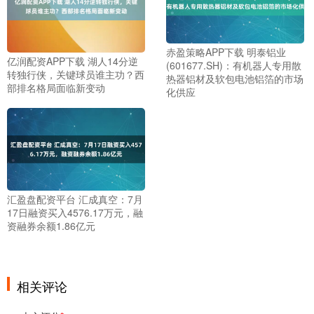
赤盈策略APP下载 明泰铝业
亿润配资APP下载 湖人14分逆
(601677.SH)：有机器人专用散
转独行侠，关键球员谁主功？西
热器铝材及软包电池铝箔的市场
部排名格局面临新变动
化供应
汇盈盘配资平台 汇成真空：7月
17日融资买入4576.17万元，融
资融券余额1.86亿元
相关评论