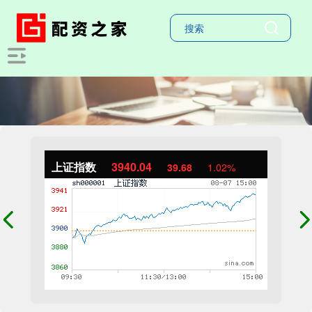
上证指数
3940.04
39.68
1.02%