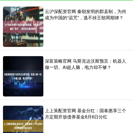
云沪深配资官网 秦朝发明的郡县制，为何
成为中国的“诅咒”，逃不掉王朝周期律？
深富策略官网 马斯克达沃斯预言：机器人
做一切、AI超人脑，电力却不够？
上上策配资官网 基金分红：国泰惠享三个
月定期开放债券基金8月6日分红