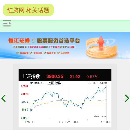
红腾网 相关话题
上证指数
3900.35
21.92
0.57%