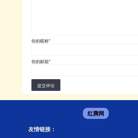
你的昵称
*
你的邮箱
*
提交评论
红腾网
友情链接：