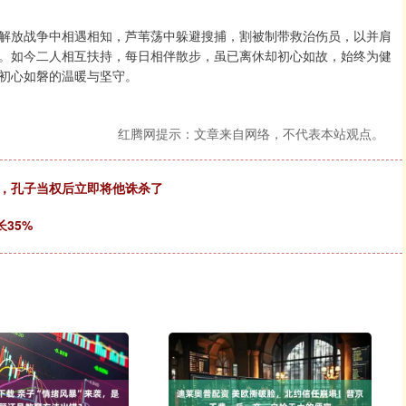
解放战争中相遇相知，芦苇荡中躲避搜捕，割被制带救治伤员，以并肩
。如今二人相互扶持，每日相伴散步，虽已离休却初心如故，始终为健
初心如磐的温暖与坚守。
红腾网提示：文章来自网络，不代表本站观点。
多，孔子当权后立即将他诛杀了
长35%