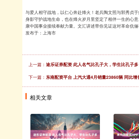
与爱人相守战地，以仁心奔赴烽火！老兵陶文照与郭秀贞于
身影守护战地生命，也在烽火岁月里坚定了相伴一生的心意
康中国事业接续奉献力量。文汇讲述带你见证这对革命伉俪
发布于：上海市
上一篇：
途乐证券配资 此人名气比孔子大，学生比孔子
下一篇：
东南配资平台 上汽大通4月销量23860辆 同比增
相关文章