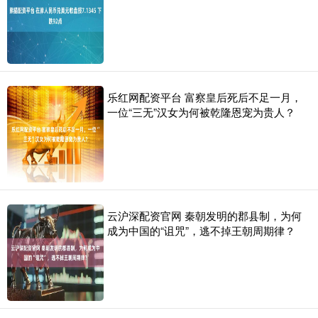
乐红网配资平台 富察皇后死后不足一月，
一位“三无”汉女为何被乾隆恩宠为贵人？
云沪深配资官网 秦朝发明的郡县制，为何
成为中国的“诅咒”，逃不掉王朝周期律？