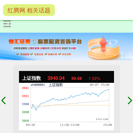
红腾网 相关话题
上证指数
3940.04
39.68
1.02%