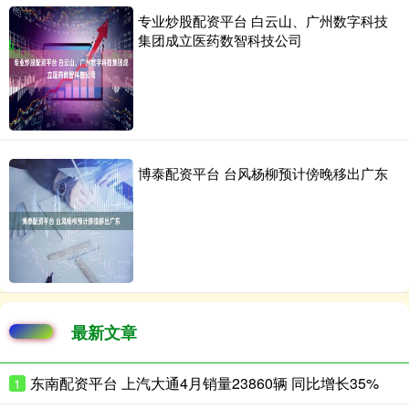
专业炒股配资平台 白云山、广州数字科技
集团成立医药数智科技公司
博泰配资平台 台风杨柳预计傍晚移出广东
最新文章
东南配资平台 上汽大通4月销量23860辆 同比增长35%
1